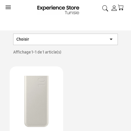


Choisir
Affichage 1-1 de 1 article(s)