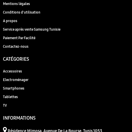
Mentions légales
Conditions d'utilisation
A propos
Service après vente Samsung Tunisie
Paiement Par Facilité
Contactez-nous
CATÉGORIES
Accessoires
Electroménager
Smartphones
Tablettes
TV
INFORMATIONS
Résidence Mimosa, Avenue De La Bourse, Tunis 1053