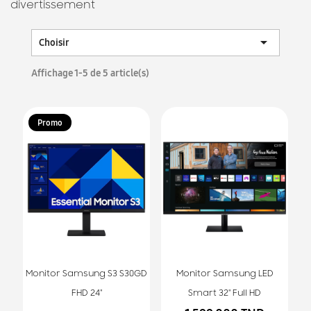
divertissement

Choisir
Affichage 1-5 de 5 article(s)
Promo
Monitor Samsung S3 S30GD
Monitor Samsung LED
FHD 24"
Smart 32" Full HD