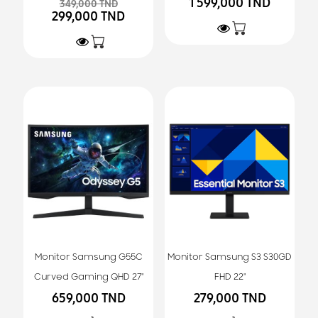
1 599,000 TND
349,000 TND
299,000 TND
Monitor Samsung G55C
Monitor Samsung S3 S30GD
Curved Gaming QHD 27"
FHD 22"
659,000 TND
279,000 TND