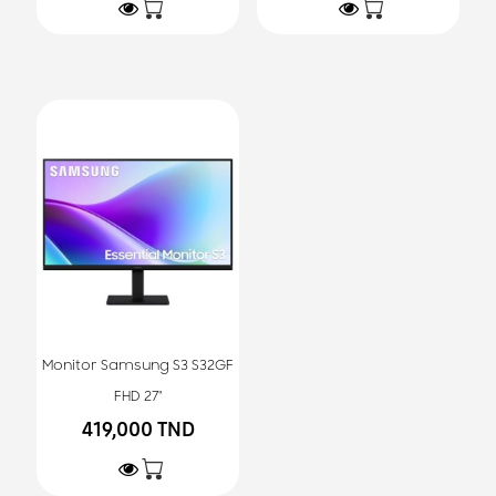
Monitor Samsung S3 S32GF
FHD 27"
419,000 TND