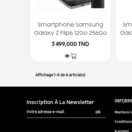
Smartphone Samsung
Sm
Galaxy Z Flip6 12Go 256Go
Gala
3 499,000 TND
Affichage 1-4 de 4 article(s)
INFORM
Inscription À La Newsletter
Mentions l
Conditions 
A propos