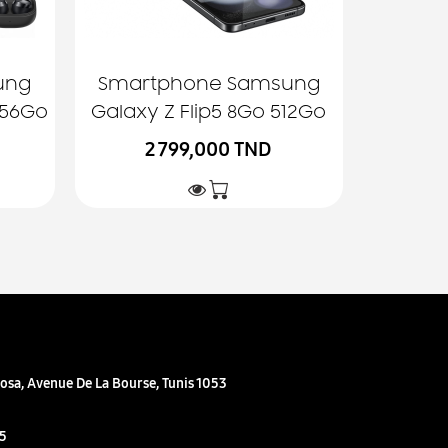
ung
Smartphone Samsung
256Go
Galaxy Z Flip5 8Go 512Go
2 799,000 TND
sa, Avenue De La Bourse, Tunis 1053
05