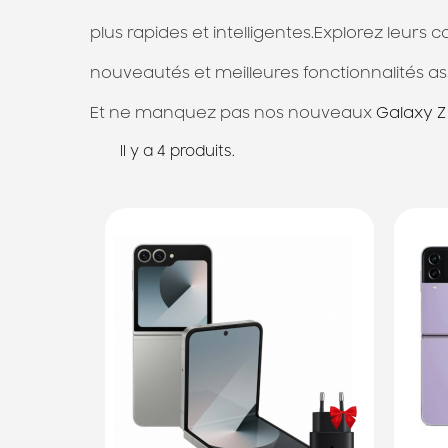
plus rapides et intelligentes.
Explorez leurs c
nouveautés et meilleures fonctionnalités
as
Et ne manquez pas nos nouveaux
Galaxy Z
Il y a 4 produits.
Ils seront bientôt
disponibles chez notre
Bou