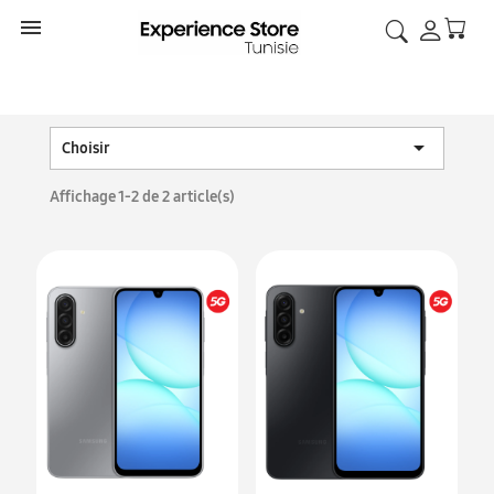


Choisir
Affichage 1-2 de 2 article(s)