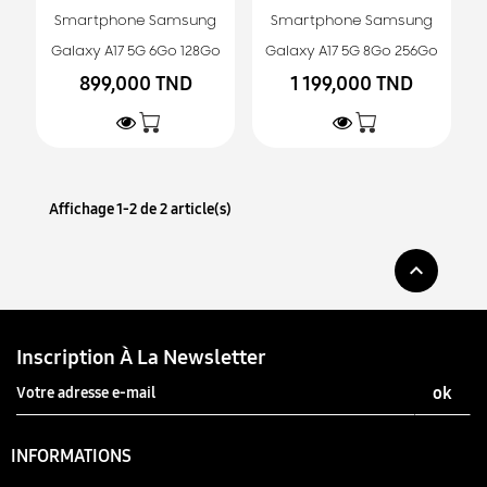
Smartphone Samsung
Smartphone Samsung
Galaxy A17 5G 6Go 128Go
Galaxy A17 5G 8Go 256Go
899,000 TND
1 199,000 TND
Affichage 1-2 de 2 article(s)

Inscription À La Newsletter
INFORMATIONS