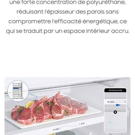
une forte concentration de polyuréthane,
réduisant l'épaisseur des parois sans
compromettre l'efficacité énergétique, ce
qui se traduit par un espace intérieur accru.
Réfrigérateur Samsung RT35 avec
SpaceMax™ 348L