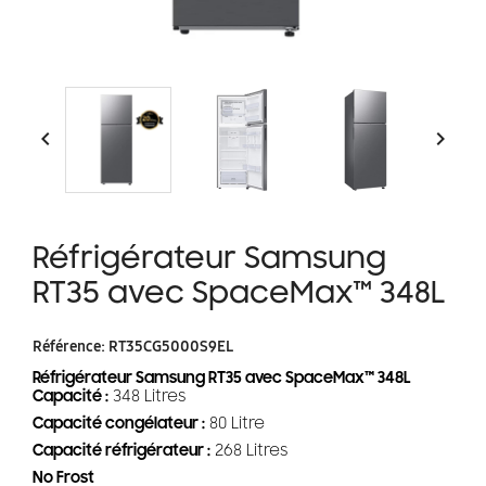


Réfrigérateur Samsung
RT35 avec SpaceMax™ 348L
Référence:
RT35CG5000S9EL
Réfrigérateur Samsung RT35 avec SpaceMax™ 348L
Capacité :
348 Litres
Capacité congélateur :
80 Litre
Capacité réfrigérateur :
268 Litres
No Frost