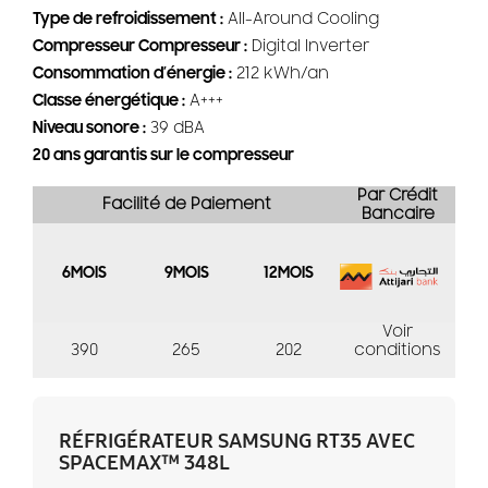
Type de refroidissement :
All-Around Cooling
Compresseur Compresseur :
Digital Inverter
Consommation d’énergie :
212 kWh/an
Classe énergétique :
A+++
Niveau sonore :
39 dBA
20 ans garantis sur le compresseur
Par Crédit
Facilité de Paiement
Bancaire
6MOIS
9MOIS
12MOIS
Voir
390
265
202
conditions
RÉFRIGÉRATEUR SAMSUNG RT35 AVEC
SPACEMAX™ 348L