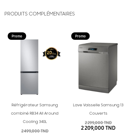
PRODUITS COMPLÉMENTAIRES
Promo
Promo
Réfrigérateur Samsung
Lave Vaisselle Samsung 13
combiné RB34 All Around
Couverts
Cooling 340L
2 299,000 TND
2 209,000 TND
2 499,000 TND