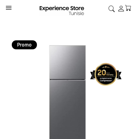

Promo