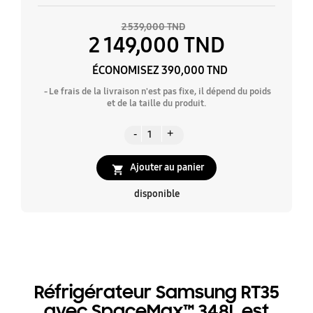
2 539,000 TND
2 149,000 TND
ÉCONOMISEZ 390,000 TND
Le frais de la livraison n'est pas fixe, il dépend du poids
et de la taille du produit.
Ajouter au panier

disponible
Réfrigérateur Samsung RT35
avec SpaceMax™ 348L est