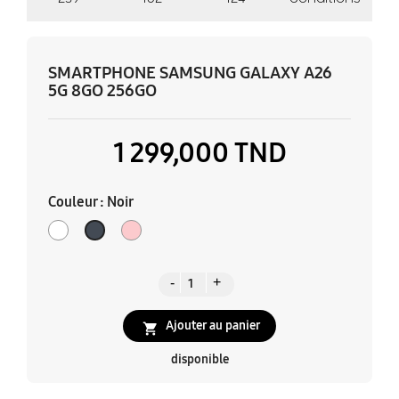
SMARTPHONE SAMSUNG GALAXY A26
5G 8GO 256GO
1 299,000 TND
Couleur : Noir
Blanc
Rose
Noir
Ajouter au panier

disponible