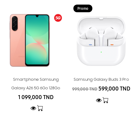
Promo
Smartphone Samsung
Samsung Galaxy Buds 3 Pro
599,000 TND
Galaxy A26 5G 6Go 128Go
999,000 TND
1 099,000 TND