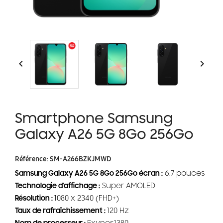


Smartphone Samsung
Galaxy A26 5G 8Go 256Go
Référence:
SM-A266BZKJMWD
Samsung Galaxy A26 5G 8Go 256Go écran :
6.7 pouces
Technologie d'affichage :
Super AMOLED
Résolution :
1080 x 2340 (FHD+)
Taux de rafraîchissement :
120 Hz