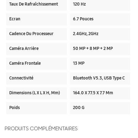
Taux De Rafraîchissement
120 Hz
Ecran
6.7 Pouces
Cadence Du Processeur
2.4GHz, 2GHz
Caméra Arrière
50 MP + 8 MP + 2 MP
Caméra Frontale
13 MP
Connectivité
Bluetooth V5.3, USB Type C
Dimensions (L X L X H, Mm)
164.0 X 77.5 X 7.7 Mm
Poids
200 G
PRODUITS COMPLÉMENTAIRES