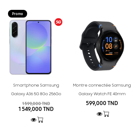
Promo
Smartphone Samsung
Montre connectée Samsung
Galaxy A36 5G 8Go 256Go
Galaxy Watch FE 40mm
599,000 TND
1 599,000 TND
1 549,000 TND