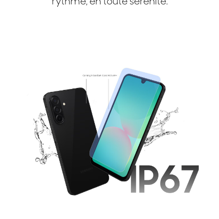
rythme, en toute sérénité.