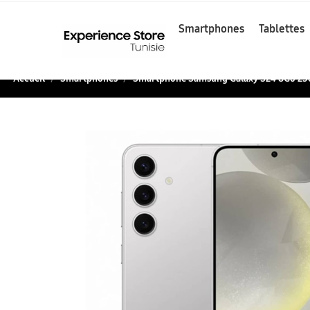
Smartphones
Tablettes
Accueil
Smartphones
Smartphone Samsung Galaxy S24 8Go 2