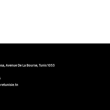
sa, Avenue De La Bourse, Tunis 1053
5
retunisie.tn