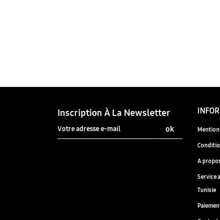
INFO
Inscription À La Newsletter
Mentions
Conditio
A propo
Service 
Tunisie
Paiement