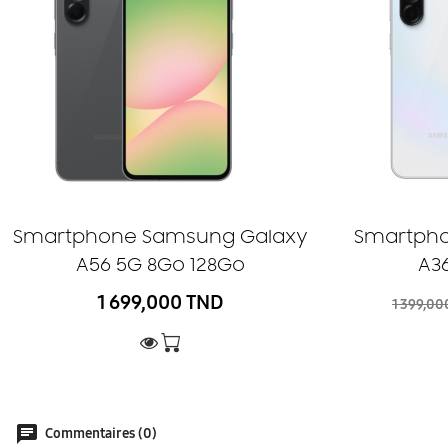
Smartphone Samsung Galaxy
Smartph
A56 5G 8Go 128Go
A3
1 699,000 TND
1 399,00
Commentaires (0)