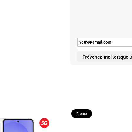
Prévenez-moi lorsque le
Promo