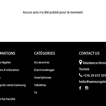
Aucun avis n'a été publié pour le moment.
RMATIONS
CATÉGORIES
CONTACT US
 légales
Accessoires
Résidence Mimo
Tunisie
ns d'utilisation
Electroménager
+216 29 613 30
s
Smartphones
hello@samsungsto
après vente Samsung
Tablettes
TV
 Par Facilité