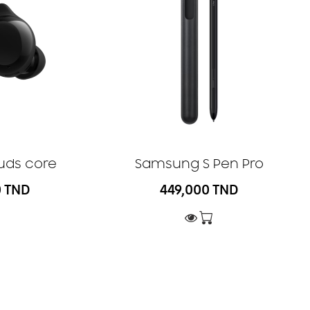
uds core
Samsung S Pen Pro
0 TND
449,000 TND