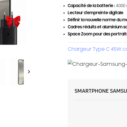
Capacité de la batterie :
4000
Lecteur d'empreinte digitale
Définir la nouvelle norme du 
Cadres réduits et aluminium s
Space Zoom pour des portraits
Chargeur Type C 45W ca

SMARTPHONE SAMSUN