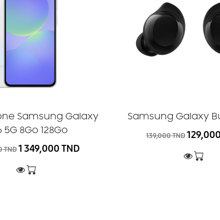
one Samsung Galaxy
Samsung Galaxy B
6 5G 8Go 128Go
129,00
139,000 TND
1 349,000 TND
0 TND