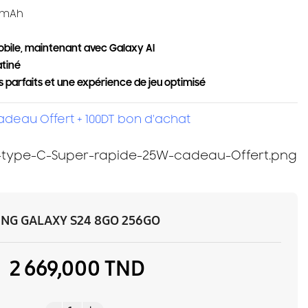
 mAh
mobile, maintenant avec Galaxy AI
atiné
 parfaits et une expérience de jeu optimisé
deau Offert + 100DT bon d'achat
G GALAXY S24 8GO 256GO
2 669,000 TND