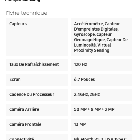
Fiche technique
Capteurs
Accéléromètre, Capteur
D'empreintes Digitales,
Gyroscope, Capteur
Geomagnétique, Capteur De
Luminosité, Virtual
Proximity Sensing
Taux De Rafraîchissement
120 Hz
Ecran
6.7 Pouces
Cadence Du Processeur
2.4GHz, 2GHz
Caméra Arrière
50 MP + 8 MP + 2 MP
Caméra Frontale
13 MP
Connectivité
Bluetooth V5.3, USB Type C