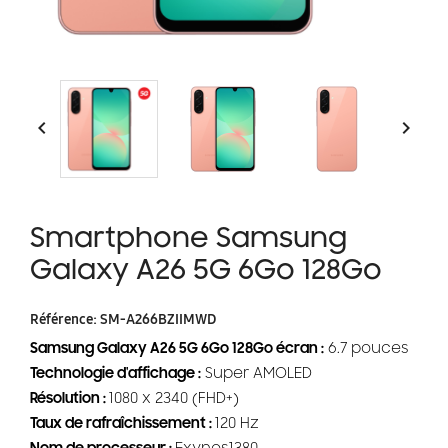


Smartphone Samsung
Galaxy A26 5G 6Go 128Go
Référence:
SM-A266BZIIMWD
Samsung Galaxy A26 5G 6Go 128Go écran :
6.7 pouces
Technologie d'affichage :
Super AMOLED
Résolution :
1080 x 2340 (FHD+)
Taux de rafraîchissement :
120 Hz