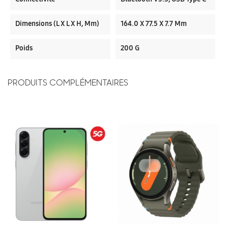
Dimensions (L X L X H, Mm)
164.0 X 77.5 X 7.7 Mm
Poids
200 G
PRODUITS COMPLÉMENTAIRES