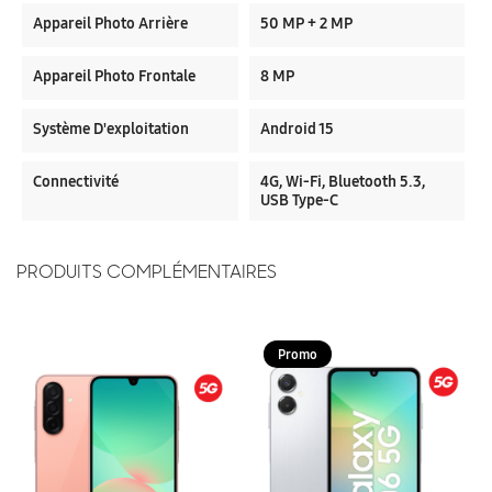
Appareil Photo Arrière
50 MP + 2 MP
Appareil Photo Frontale
8 MP
Système D'exploitation
Android 15
Connectivité
4G, Wi-Fi, Bluetooth 5.3,
USB Type-C
PRODUITS COMPLÉMENTAIRES
Promo