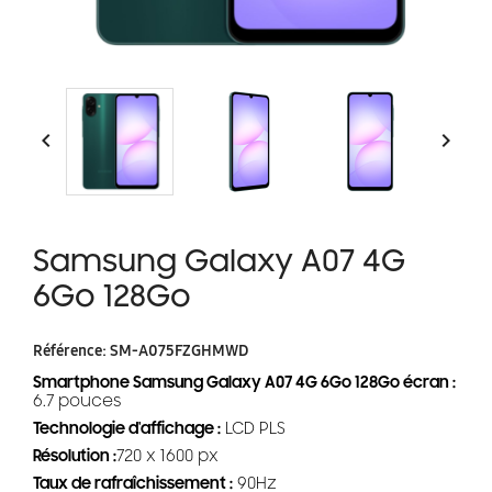


Samsung Galaxy A07 4G
6Go 128Go
Référence:
SM-A075FZGHMWD
Smartphone Samsung Galaxy A07 4G 6Go 128Go écran :
6.7 pouces
Technologie d'affichage :
LCD PLS
Résolution :
720 x 1600 px
Taux de rafraîchissement :
90Hz