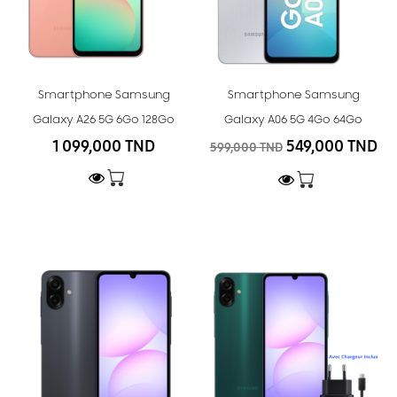
Smartphone Samsung
Smartphone Samsung
Galaxy A26 5G 6Go 128Go
Galaxy A06 5G 4Go 64Go
1 099,000 TND
549,000 TND
599,000 TND