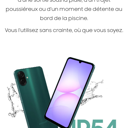
d’une sortie sous la pluie, d’un trajet
poussiéreux ou d’un moment de détente au
bord de la piscine.
Vous l’utilisez sans crainte, où que vous soyez.