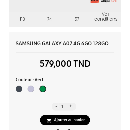
Voir
110
74
57
conditions
SAMSUNG GALAXY A07 4G 6GO 128GO
579,000 TND
Couleur : Vert
Noir
Violet
Vert
Lavande
Ajouter au panier
